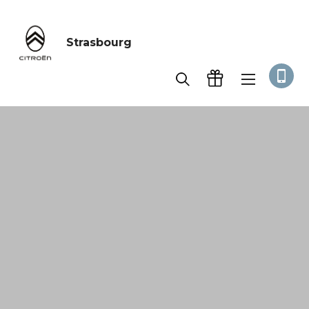
Strasbourg
Accueil
Véhicules Utilitaire