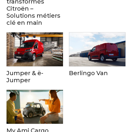
transformés
Citroën –
Solutions métiers
clé en main
Jumper & ë-
Berlingo Van
Jumper
My Ami Cargo